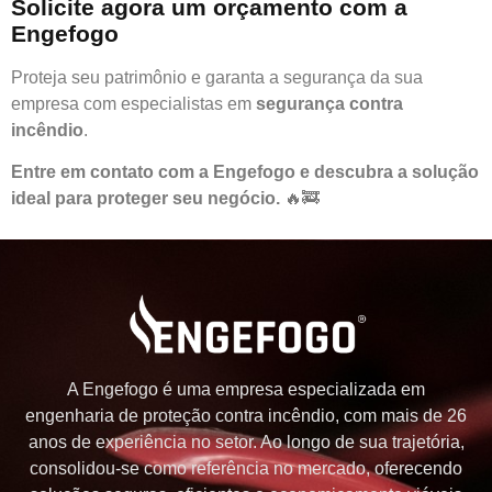
Solicite agora um orçamento com a
Engefogo
Proteja seu patrimônio e garanta a segurança da sua
empresa com especialistas em
segurança contra
incêndio
.
Entre em contato com a Engefogo e descubra a solução
ideal para proteger seu negócio.
🔥🚒
A Engefogo é uma empresa especializada em
engenharia de proteção contra incêndio, com mais de 26
anos de experiência no setor. Ao longo de sua trajetória,
consolidou-se como referência no mercado, oferecendo