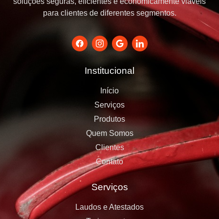
soluções seguras, eficientes e economicamente viáveis
para clientes de diferentes segmentos.
Institucional
Início
Serviços
Produtos
Quem Somos
Clientes
Contato
Serviços
Laudos e Atestados