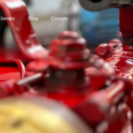
lientes
Blog
Contato