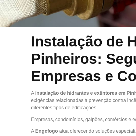
Instalação de 
Pinheiros: Seg
Empresas e C
A
instalação de hidrantes e extintores em Pin
exigências relacionadas à prevenção contra inc
diferentes tipos de edificações.
Empresas, condomínios, galpões, comércios e esc
A
Engefogo
atua oferecendo soluções especia