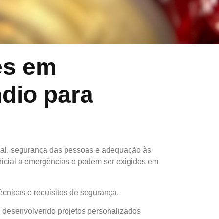
es em
dio para
nial, segurança das pessoas e adequação às
nicial a emergências e podem ser exigidos em
écnicas e requisitos de segurança.
, desenvolvendo projetos personalizados