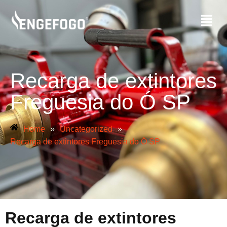
Recarga de extintores
Freguesia do Ó SP
Home
»
Uncategorized
»
Recarga de extintores Freguesia do Ó SP
Recarga de extintores