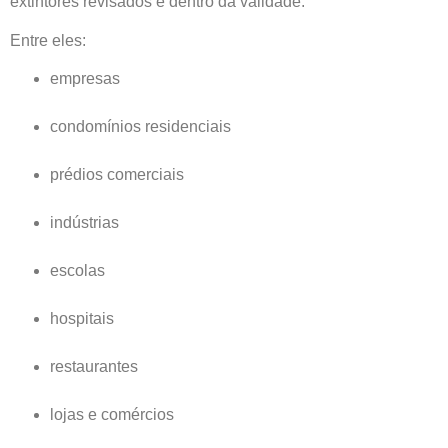
extintores revisados e dentro da validade.
Entre eles:
empresas
condomínios residenciais
prédios comerciais
indústrias
escolas
hospitais
restaurantes
lojas e comércios