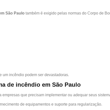
 em São Paulo
também é exigido pelas normas do Corpo de Bom
 um incêndio podem ser devastadoras.
ma de incêndio em São Paulo
a empresas que precisam implementar ou adequar seus sistema
ornecimento de equipamentos e suporte para regularização.