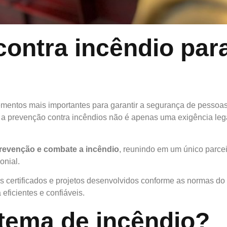
 contra incêndio pa
mentos mais importantes para garantir a segurança de pessoas
s, a prevenção contra incêndios não é apenas uma exigência leg
revenção e combate a incêndio
, reunindo em um único parcei
onial.
s certificados e projetos desenvolvidos conforme as normas 
ficientes e confiáveis.
tema de incêndio?