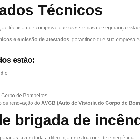
tados Técnicos
ação técnica que comprove que os sistemas de segurança estã
nicos e emissão de atestados
, garantindo que sua empresa 
dos estão:
ndio
o Corpo de Bombeiros
o ou renovação do
AVCB (Auto de Vistoria do Corpo de Bom
e brigada de incên
paradas fazem toda a diferença em situações de emergência.