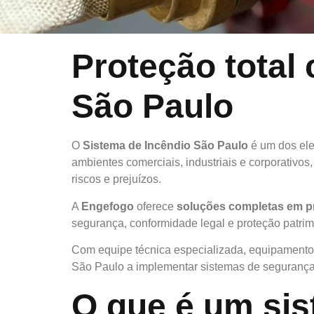
Proteção total
São Paulo
O
Sistema de Incêndio São Paulo
é um dos ele
ambientes comerciais, industriais e corporativo
riscos e prejuízos.
A
Engefogo
oferece
soluções completas em p
segurança, conformidade legal e proteção patrim
Com equipe técnica especializada, equipamento
São Paulo a implementar sistemas de segurança e
O que é um sis