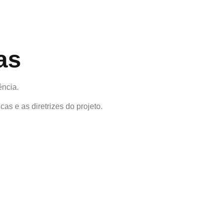
as
ência.
as e as diretrizes do projeto.