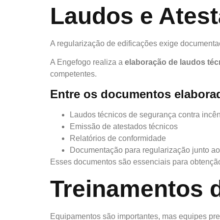
Laudos e Ates
A regularização de edificações exige document
A Engefogo realiza a
elaboração de laudos téc
competentes.
Entre os documentos elabora
Laudos técnicos de segurança contra incê
Emissão de atestados técnicos
Relatórios de conformidade
Documentação para regularização junto a
Esses documentos são essenciais para obtençã
Treinamentos d
Equipamentos são importantes, mas equipes pre