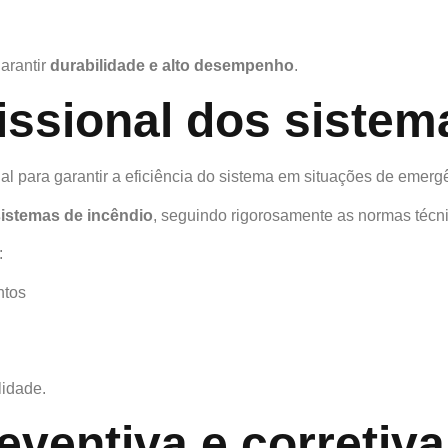
arantir
durabilidade e alto desempenho
.
fissional dos sistem
al para garantir a eficiência do sistema em situações de emerg
sistemas de incêndio
, seguindo rigorosamente as normas técnic
:
ntos
lidade.
ventiva e corretiva