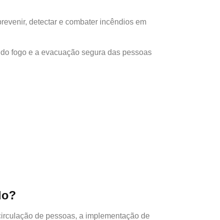
revenir, detectar e combater incêndios em
al do fogo e a evacuação segura das pessoas
lo?
 circulação de pessoas, a implementação de