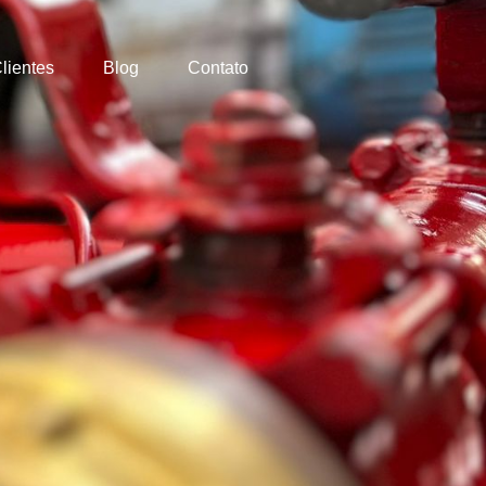
lientes
Blog
Contato