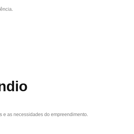
iência.
ndio
is e as necessidades do empreendimento.