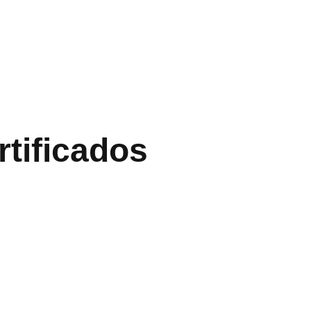
tificados