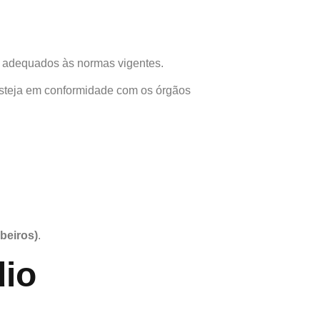
o adequados às normas vigentes.
esteja em conformidade com os órgãos
beiros)
.
dio