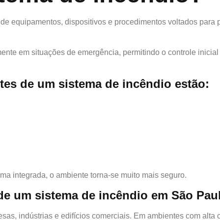
de equipamentos, dispositivos e procedimentos voltados para p
ente em situações de emergência, permitindo o controle inici
tes de um sistema de incêndio estão:
a integrada, o ambiente torna-se muito mais seguro.
de um sistema de incêndio em São Pau
as, indústrias e edifícios comerciais. Em ambientes com alta