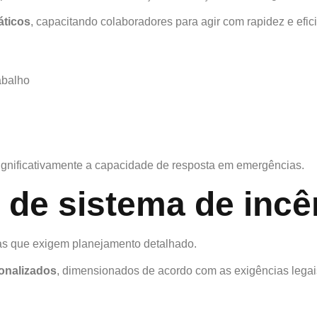
áticos
, capacitando colaboradores para agir com rapidez e efic
abalho
gnificativamente a capacidade de resposta em emergências.
o de sistema de incê
cas que exigem planejamento detalhado.
sonalizados
, dimensionados de acordo com as exigências lega