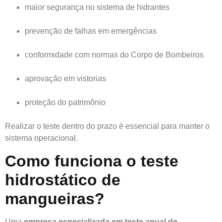
maior segurança no sistema de hidrantes
prevenção de falhas em emergências
conformidade com normas do Corpo de Bombeiros
aprovação em vistorias
proteção do patrimônio
Realizar o teste dentro do prazo é essencial para manter o
sistema operacional.
Como funciona o teste
hidrostático de
mangueiras?
Uma
empresa especializada em teste anual de