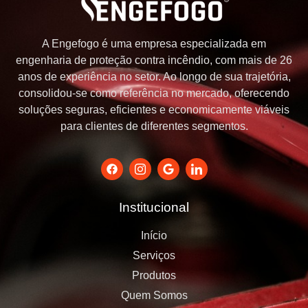
A Engefogo é uma empresa especializada em
engenharia de proteção contra incêndio, com mais de 26
anos de experiência no setor. Ao longo de sua trajetória,
consolidou-se como referência no mercado, oferecendo
soluções seguras, eficientes e economicamente viáveis
para clientes de diferentes segmentos.
Institucional
Início
Serviços
Produtos
Quem Somos